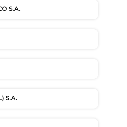
O S.A.
 S.A.