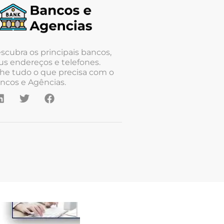
scubra os principais bancos,
us endereços e telefones.
he tudo o que precisa com o
ncos e Agências.