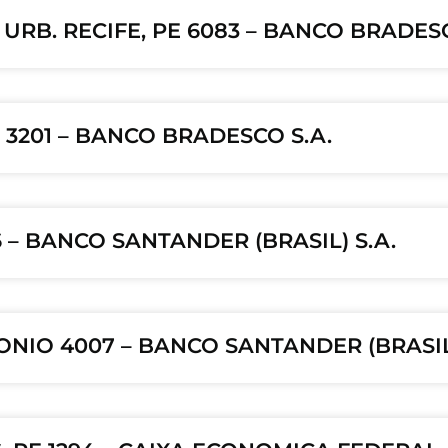
URB. RECIFE, PE 6083 – BANCO BRADESC
E 3201 – BANCO BRADESCO S.A.
6 – BANCO SANTANDER (BRASIL) S.A.
ONIO 4007 – BANCO SANTANDER (BRASIL)