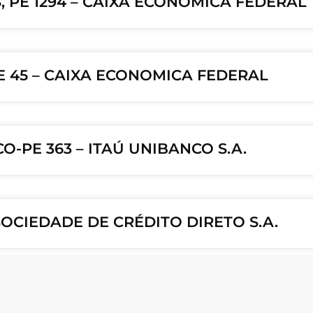
 PE 1294 – CAIXA ECONOMICA FEDERAL
E 45 – CAIXA ECONOMICA FEDERAL
CO-PE 363 – ITAÚ UNIBANCO S.A.
SOCIEDADE DE CRÉDITO DIRETO S.A.