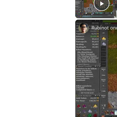
Play
Rubinot on