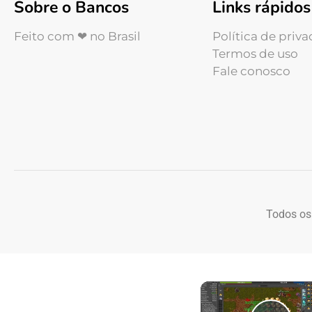
Sobre o Bancos
Links rápidos
Feito com ❤ no Brasil
Política de priv
Termos de uso
Fale conosco
Todos os