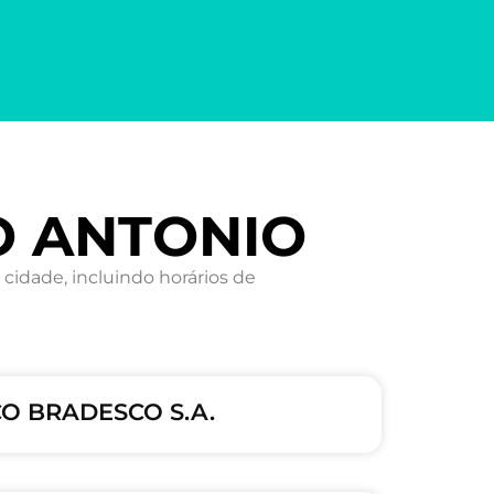
TO ANTONIO
idade, incluindo horários de
NCO BRADESCO S.A.