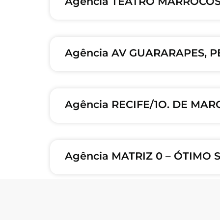
Agência TEATRO MARROCOS,
Agência AV GUARARAPES, P
Agência RECIFE/1O. DE MAR
Agência MATRIZ 0 – ÓTIMO 