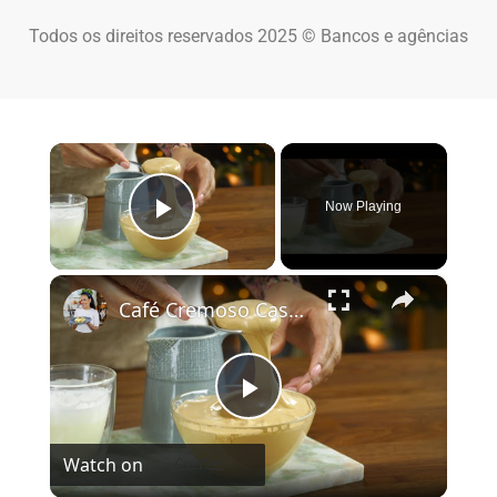
Todos os direitos reservados 2025 © Bancos e agências
×
Now Playing
Play Video
×
Café Cremoso Caseiro
Play Video
Watch on