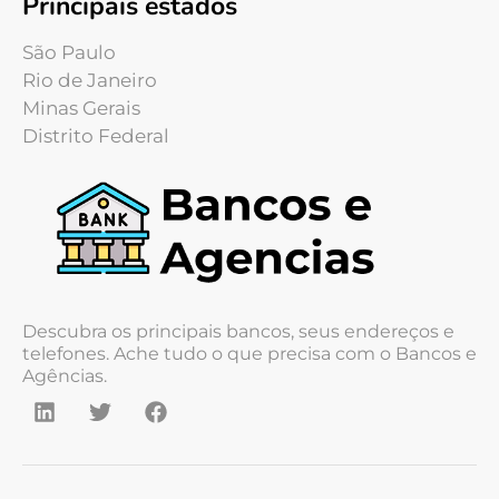
Principais estados
São Paulo
Rio de Janeiro
Minas Gerais
Distrito Federal
Descubra os principais bancos, seus endereços e
telefones. Ache tudo o que precisa com o Bancos e
Agências.