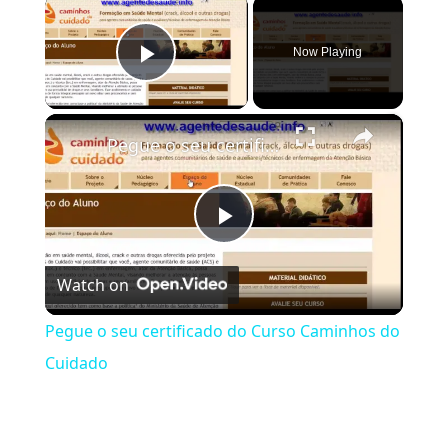
×
Now Playing
Play Video
×
Pegue o seu certificado do Curso Caminhos do Cuidado
Play Video
Watch on
Pegue o seu certificado do Curso Caminhos do
Cuidado