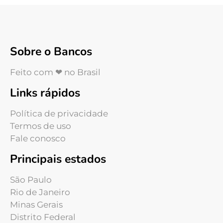
Sobre o Bancos
Feito com ❤ no Brasil
Links rápidos
Política de privacidade
Termos de uso
Fale conosco
Principais estados
São Paulo
Rio de Janeiro
Minas Gerais
Distrito Federal