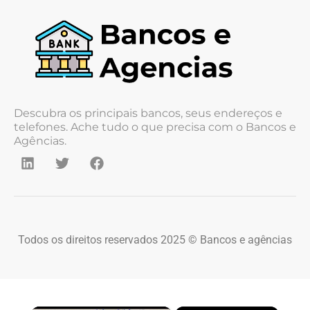
Descubra os principais bancos, seus endereços e
telefones. Ache tudo o que precisa com o Bancos e
Agências.
Todos os direitos reservados 2025 © Bancos e agências