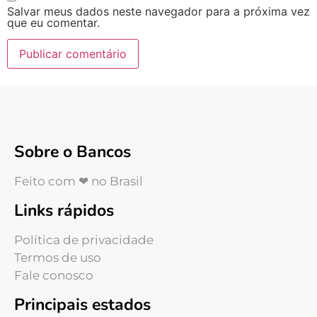
Salvar meus dados neste navegador para a próxima vez
que eu comentar.
Sobre o Bancos
Feito com ❤ no Brasil
Links rápidos
Política de privacidade
Termos de uso
Fale conosco
Principais estados