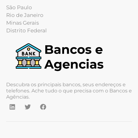
São Paulo
Rio de Janeiro
Minas Gerais
Distrito Federal
Descubra os principais bancos, seus endereços e
telefones. Ache tudo o que precisa com o Bancos e
Agências.