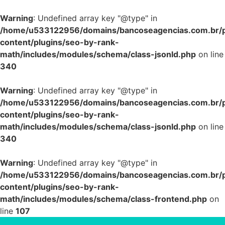
Warning
: Undefined array key "@type" in
/home/u533122956/domains/bancoseagencias.com.br/p
content/plugins/seo-by-rank-
math/includes/modules/schema/class-jsonld.php
on line
340
Warning
: Undefined array key "@type" in
/home/u533122956/domains/bancoseagencias.com.br/p
content/plugins/seo-by-rank-
math/includes/modules/schema/class-jsonld.php
on line
340
Warning
: Undefined array key "@type" in
/home/u533122956/domains/bancoseagencias.com.br/p
content/plugins/seo-by-rank-
math/includes/modules/schema/class-frontend.php
on
line
107