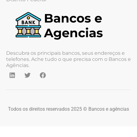
Descubra os principais bancos, seus endereços e
telefones. Ache tudo o que precisa com o Bancos e
Agências.
Todos os direitos reservados 2025 © Bancos e agências