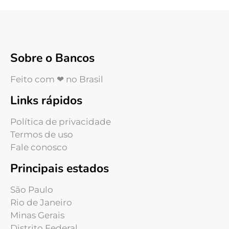
Sobre o Bancos
Feito com ❤ no Brasil
Links rápidos
Política de privacidade
Termos de uso
Fale conosco
Principais estados
São Paulo
Rio de Janeiro
Minas Gerais
Distrito Federal