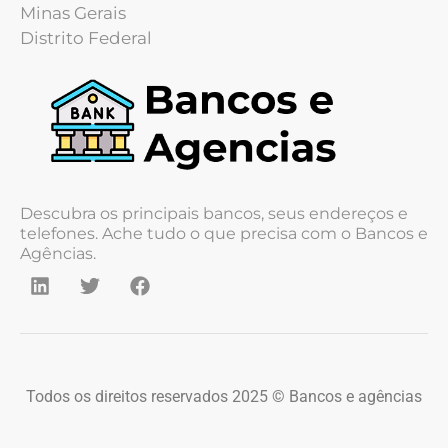
Minas Gerais
Distrito Federal
Descubra os principais bancos, seus endereços e
telefones. Ache tudo o que precisa com o Bancos e
Agências.
Todos os direitos reservados 2025 © Bancos e agências