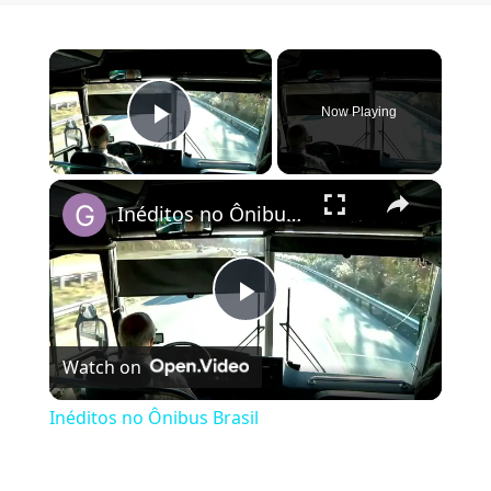
×
Now Playing
Play Video
×
Inéditos no Ônibus Brasil
Play Video
Watch on
Inéditos no Ônibus Brasil