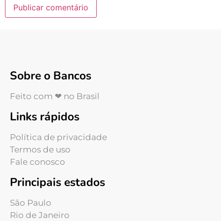
Sobre o Bancos
Feito com ❤ no Brasil
Links rápidos
Política de privacidade
Termos de uso
Fale conosco
Principais estados
São Paulo
Rio de Janeiro