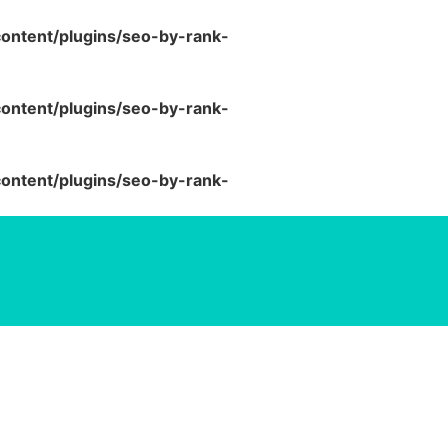
ntent/plugins/seo-by-rank-
ntent/plugins/seo-by-rank-
ntent/plugins/seo-by-rank-