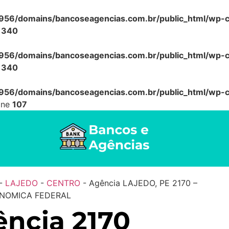
56/domains/bancoseagencias.com.br/public_html/wp-co
e
340
56/domains/bancoseagencias.com.br/public_html/wp-co
e
340
56/domains/bancoseagencias.com.br/public_html/wp-co
ine
107
-
LAJEDO
-
CENTRO
-
Agência LAJEDO, PE 2170 –
NOMICA FEDERAL
ncia 2170