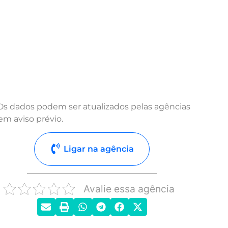
Os dados podem ser atualizados pelas agências
em aviso prévio.
Ligar na agência
Avalie essa agência