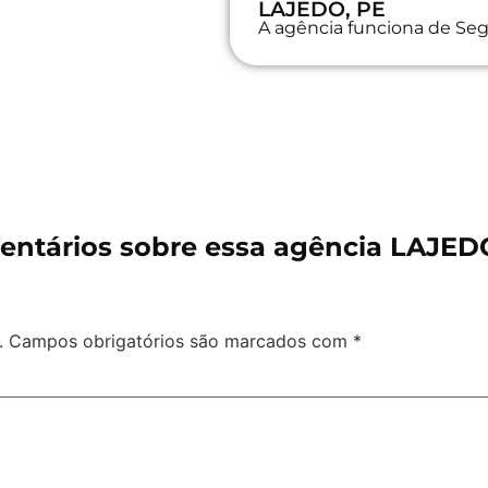
LAJEDO, PE
A agência funciona de Seg
ntários sobre essa agência LAJED
.
Campos obrigatórios são marcados com
*