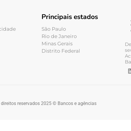
Principais estados
acidade
São Paulo
Rio de Janeiro
Minas Gerais
De
se
Distrito Federal
Ac
Ba
 direitos reservados 2025 © Bancos e agências