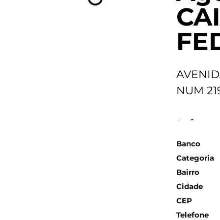
CA
FE
AVENID
NUM 219
Inform
Banco
Categoria
Bairro
Cidade
CEP
Telefone