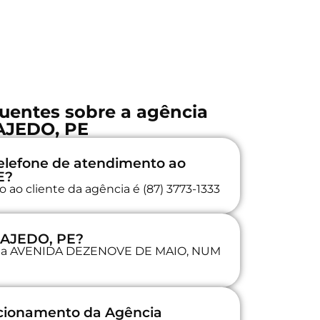
uentes sobre a agência
AJEDO, PE
elefone de atendimento ao
E?
 ao cliente da agência é (87) 3773-1333
 LAJEDO, PE?
da na AVENIDA DEZENOVE DE MAIO, NUM
ncionamento da Agência