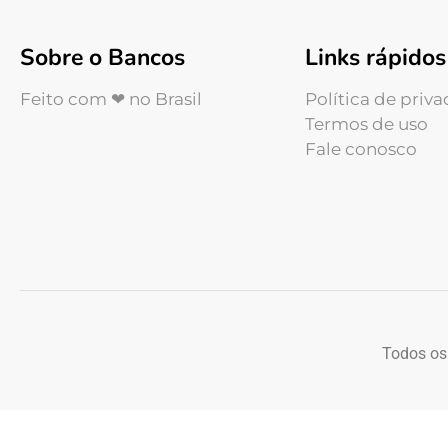
Sobre o Bancos
Links rápidos
Feito com ❤ no Brasil
Política de priv
Termos de uso
Fale conosco
Todos os