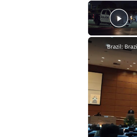
Play
Brazil: Bra