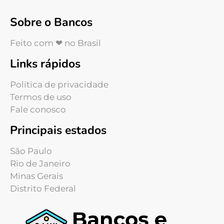
Sobre o Bancos
Feito com ❤ no Brasil
Links rápidos
Política de privacidade
Termos de uso
Fale conosco
Principais estados
São Paulo
Rio de Janeiro
Minas Gerais
Distrito Federal