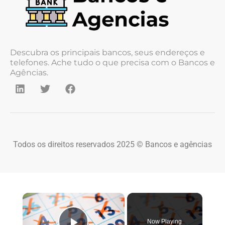
Descubra os principais bancos, seus endereços e
telefones. Ache tudo o que precisa com o Bancos e
Agências.
Todos os direitos reservados 2025 © Bancos e agências
×
Now Playing