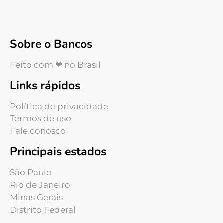
Sobre o Bancos
Feito com ❤ no Brasil
Links rápidos
Política de privacidade
Termos de uso
Fale conosco
Principais estados
São Paulo
Rio de Janeiro
Minas Gerais
Distrito Federal