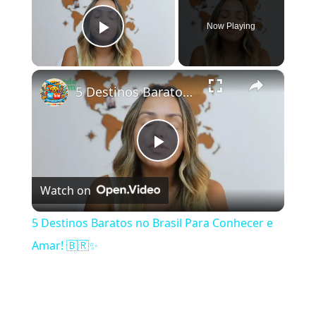
Now Playing
Play Video
×
5 Destinos Baratos no Brasil Para Conhecer e Amar! 🇧🇷✨
Play Video
Watch on
5 Destinos Baratos no Brasil Para Conhecer e
Amar! 🇧🇷✨