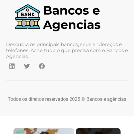
Descubra os principais bancos, seus endereços e
telefones. Ache tudo o que precisa com o Bancos e
Agências.
Todos os direitos reservados 2025 © Bancos e agências
×