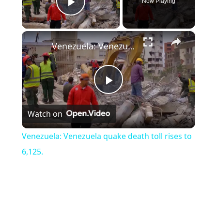
Now Playing
Play Video
×
Venezuela: Venezuela quake death toll rises to 6,125.
Play Video
Watch on
Venezuela: Venezuela quake death toll rises to
6,125.