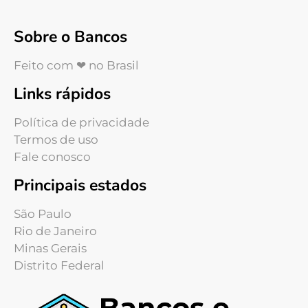
Sobre o Bancos
Feito com ❤ no Brasil
Links rápidos
Política de privacidade
Termos de uso
Fale conosco
Principais estados
São Paulo
Rio de Janeiro
Minas Gerais
Distrito Federal