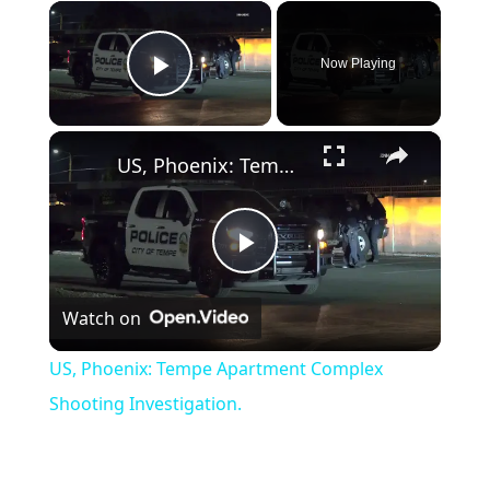
×
Now Playing
Play Video
×
US, Phoenix: Tempe Apartment Complex Shooting Investigation.
Play Video
Watch on
US, Phoenix: Tempe Apartment Complex
Shooting Investigation.