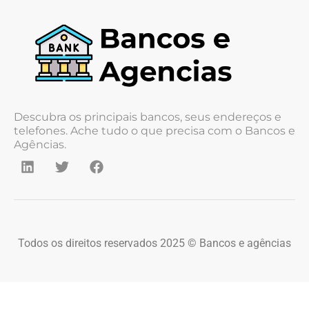
Descubra os principais bancos, seus endereços e
telefones. Ache tudo o que precisa com o Bancos e
Agências.
Todos os direitos reservados 2025 © Bancos e agências