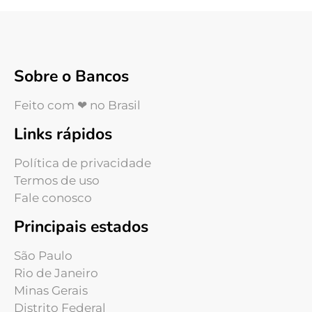
Sobre o Bancos
Feito com ❤ no Brasil
Links rápidos
Política de privacidade
Termos de uso
Fale conosco
Principais estados
São Paulo
Rio de Janeiro
Minas Gerais
Distrito Federal