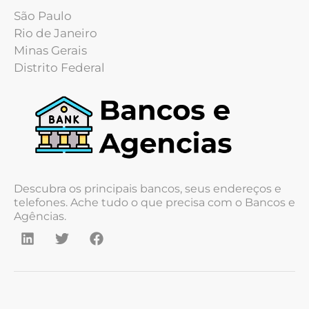
São Paulo
Rio de Janeiro
Minas Gerais
Distrito Federal
Descubra os principais bancos, seus endereços e
telefones. Ache tudo o que precisa com o Bancos e
Agências.