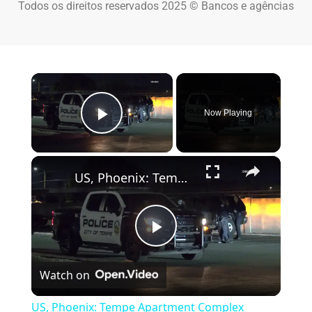
Todos os direitos reservados 2025 © Bancos e agências
×
Now Playing
Play Video
×
US, Phoenix: Tempe Apartment Complex Shooting Investigation.
Play Video
Watch on
US, Phoenix: Tempe Apartment Complex