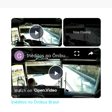
×
Now Playing
Play Video
×
Inéditos no Ônibus Brasil
Play Video
Watch on
Inéditos no Ônibus Brasil