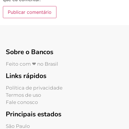
Sobre o Bancos
Feito com ❤ no Brasil
Links rápidos
Política de privacidade
Termos de uso
Fale conosco
Principais estados
São Paulo