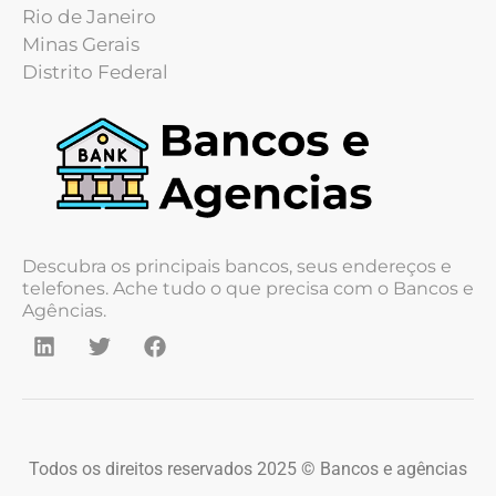
Rio de Janeiro
Minas Gerais
Distrito Federal
Descubra os principais bancos, seus endereços e
telefones. Ache tudo o que precisa com o Bancos e
Agências.
Todos os direitos reservados 2025 © Bancos e agências