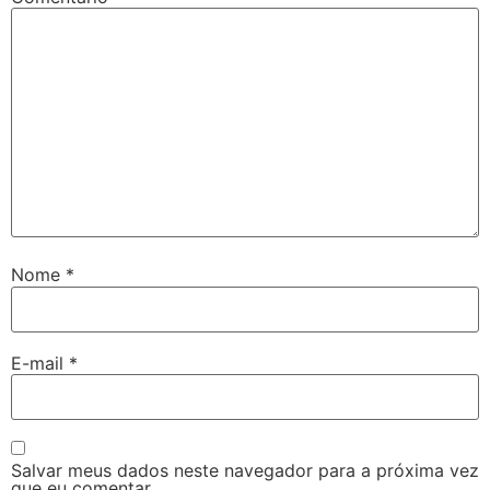
Nome
*
E-mail
*
Salvar meus dados neste navegador para a próxima vez
que eu comentar.