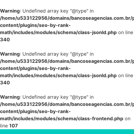
Warning
: Undefined array key "@type" in
/home/u533122956/domains/bancoseagencias.com.br/p
content/plugins/seo-by-rank-
math/includes/modules/schema/class-jsonld.php
on line
340
Warning
: Undefined array key "@type" in
/home/u533122956/domains/bancoseagencias.com.br/p
content/plugins/seo-by-rank-
math/includes/modules/schema/class-jsonld.php
on line
340
Warning
: Undefined array key "@type" in
/home/u533122956/domains/bancoseagencias.com.br/p
content/plugins/seo-by-rank-
math/includes/modules/schema/class-frontend.php
on
line
107