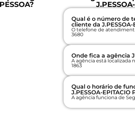
 PESSOA?
J.PESSOA
Qual é o número de t
cliente da J.PESSOA
O telefone de atendimento
3680
Onde fica a agência
A agência está localizad
1863
Qual o horário de fu
J.PESSOA-EPITACIO
A agência funciona de Seg