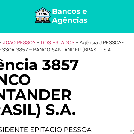
-
JOAO PESSOA
-
DOS ESTADOS
-
Agência J.PESSOA-
ESSOA 3857 – BANCO SANTANDER (BRASIL) S.A.
ncia 3857
NCO
NTANDER
ASIL) S.A.
SIDENTE EPITACIO PESSOA
*