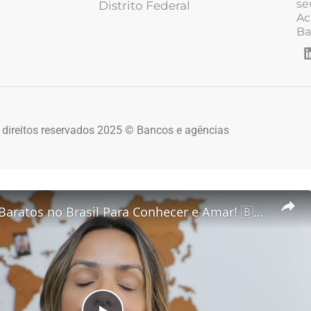
se
Distrito Federal
Ac
Ba
 direitos reservados 2025 © Bancos e agências
5 Destinos Baratos no Brasil Para Conhecer e Amar! 🇧🇷✨