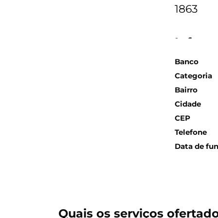
1863
Inform
Banco
Categoria
Bairro
Cidade
CEP
Telefone
Data de fu
Quais os serviços ofertad