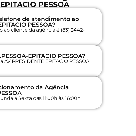
-EPITACIO PESSOA
elefone de atendimento ao
-EPITACIO PESSOA?
 ao cliente da agência é (83) 2442-
 J.PESSOA-EPITACIO PESSOA?
a na AV PRESIDENTE EPITACIO PESSOA
ncionamento da Agência
 PESSOA
unda à Sexta das 11:00h às 16:00h