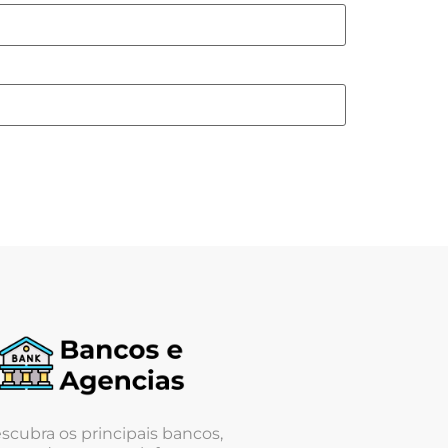
scubra os principais bancos,