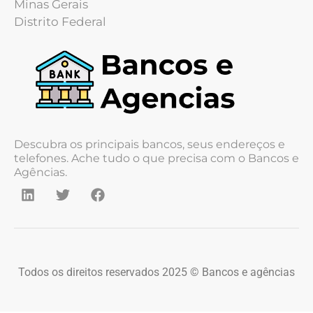
Minas Gerais
Distrito Federal
Descubra os principais bancos, seus endereços e
telefones. Ache tudo o que precisa com o Bancos e
Agências.
Todos os direitos reservados 2025 © Bancos e agências