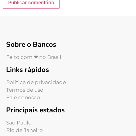
Sobre o Bancos
Feito com ❤ no Brasil
Links rápidos
Política de privacidade
Termos de uso
Fale conosco
Principais estados
São Paulo
Rio de Janeiro