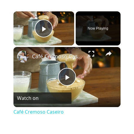
×
Now Playing
Play Video
×
Café Cremoso Caseiro
Play Video
Watch on
Café Cremoso Caseiro