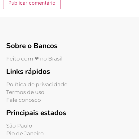
Sobre o Bancos
Feito com ❤ no Brasil
Links rápidos
Política de privacidade
Termos de uso
Fale conosco
Principais estados
São Paulo
Rio de Janeiro