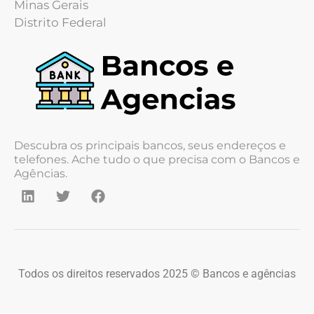
Minas Gerais
Distrito Federal
Descubra os principais bancos, seus endereços e
telefones. Ache tudo o que precisa com o Bancos e
Agências.
Todos os direitos reservados 2025 © Bancos e agências