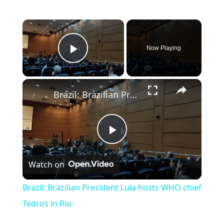
×
Now Playing
Play Video
×
Brazil: Brazilian President Lula hosts WHO chief Tedros in Rio.
Play Video
Watch on
Brazil: Brazilian President Lula hosts WHO chief
Tedros in Rio.