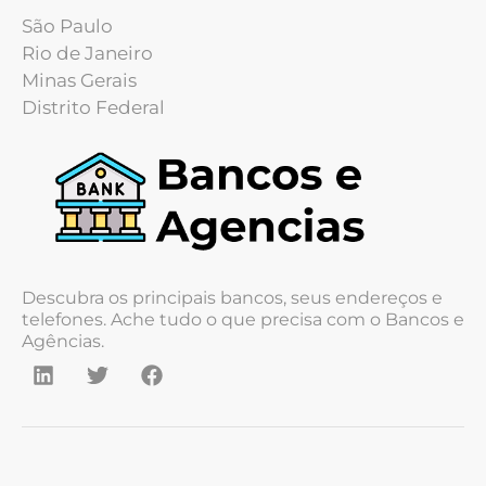
São Paulo
Rio de Janeiro
Minas Gerais
Distrito Federal
Descubra os principais bancos, seus endereços e
telefones. Ache tudo o que precisa com o Bancos e
Agências.