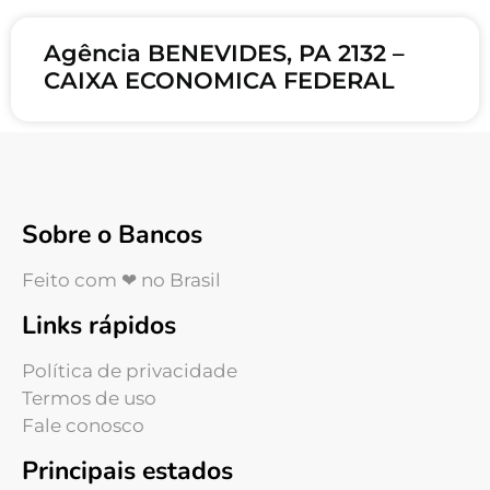
Agência BENEVIDES, PA 2132 –
CAIXA ECONOMICA FEDERAL
Sobre o Bancos
Feito com ❤ no Brasil
Links rápidos
Política de privacidade
Termos de uso
Fale conosco
Principais estados