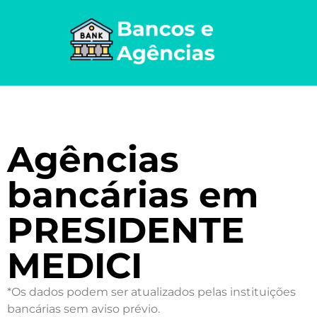
Agências
bancárias em
PRESIDENTE
MEDICI
*Os dados podem ser atualizados pelas instituições
bancárias sem aviso prévio.