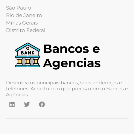
São Paulo
Rio de Janeiro
Minas Gerais
Distrito Federal
Descubra os principais bancos, seus endereços e
telefones. Ache tudo o que precisa com o Bancos e
Agências.