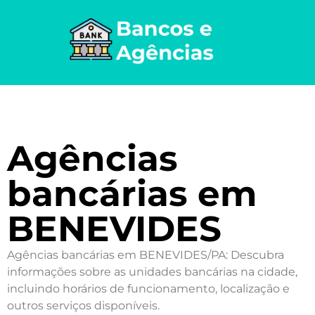
Agências
bancárias em
BENEVIDES
Agências bancárias em BENEVIDES/PA: Descubra
informações sobre as unidades bancárias na cidade,
incluindo horários de funcionamento, localização e
outros serviços disponíveis.