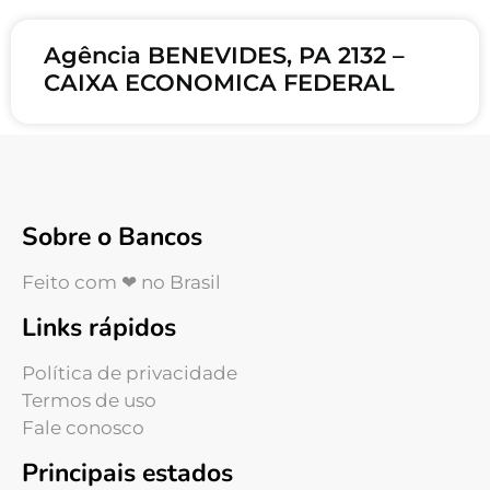
Agência BENEVIDES, PA 2132 –
CAIXA ECONOMICA FEDERAL
Sobre o Bancos
Feito com ❤ no Brasil
Links rápidos
Política de privacidade
Termos de uso
Fale conosco
Principais estados