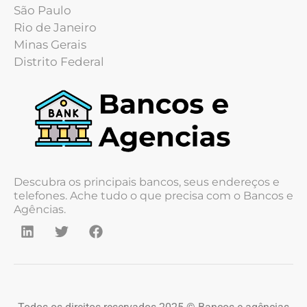
São Paulo
Rio de Janeiro
Minas Gerais
Distrito Federal
Descubra os principais bancos, seus endereços e
telefones. Ache tudo o que precisa com o Bancos e
Agências.