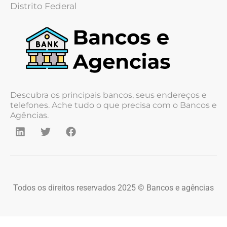
Distrito Federal
Descubra os principais bancos, seus endereços e
telefones. Ache tudo o que precisa com o Bancos e
Agências.
Todos os direitos reservados 2025 © Bancos e agências