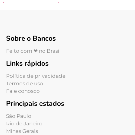
Sobre o Bancos
Feito com ❤ no Brasil
Links rápidos
Política de privacidade
Termos de uso
Fale conosco
Principais estados
São Paulo
Rio de Janeiro
Minas Gerais