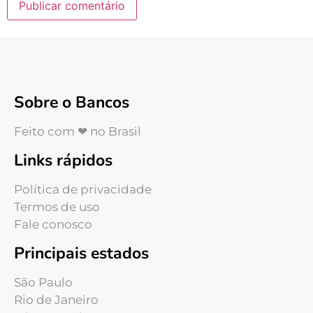
Sobre o Bancos
Feito com ❤ no Brasil
Links rápidos
Política de privacidade
Termos de uso
Fale conosco
Principais estados
São Paulo
Rio de Janeiro