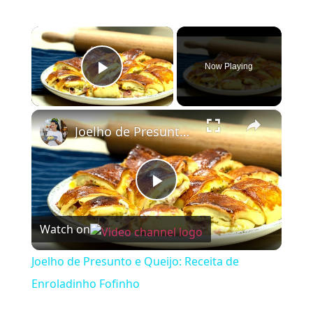
×
Now Playing
Play Video
×
Joelho de Presunto e Queijo: Receita de Enroladinho Fofinho
Play Video
Watch on
Joelho de Presunto e Queijo: Receita de
Enroladinho Fofinho