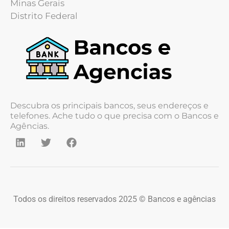
Minas Gerais
Distrito Federal
Descubra os principais bancos, seus endereços e
telefones. Ache tudo o que precisa com o Bancos e
Agências.
Todos os direitos reservados 2025 © Bancos e agências