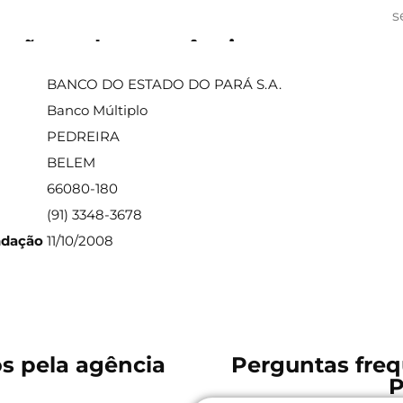
s
ações sobre a agência
BANCO DO ESTADO DO PARÁ S.A.
Banco Múltiplo
PEDREIRA
BELEM
66080-180
(91) 3348-3678
ndação
11/10/2008
os pela agência
Perguntas freq