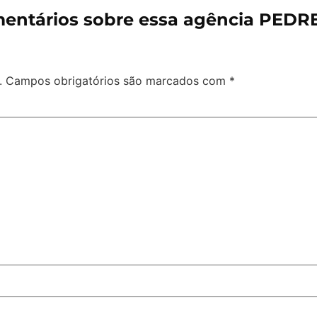
entários sobre essa agência PEDR
.
Campos obrigatórios são marcados com
*