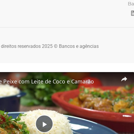
Ba
 direitos reservados 2025 © Bancos e agências
 Peixe com Leite de Coco e Camarão
Play Video