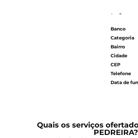
Inform
Banco
Categoria
Bairro
Cidade
CEP
Telefone
Data de fu
Quais os serviços ofertad
PEDREIRA?