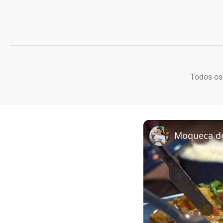
Todos os
Moqueca de