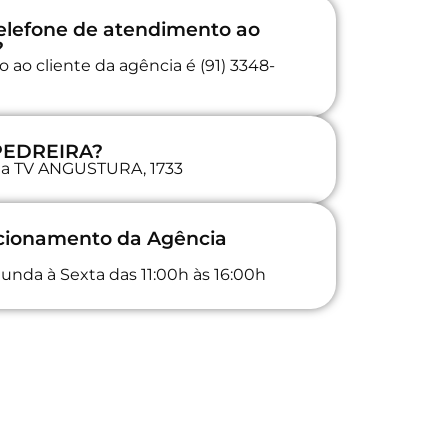
elefone de atendimento ao
?
ao cliente da agência é (91) 3348-
 PEDREIRA?
 na TV ANGUSTURA, 1733
ncionamento da Agência
unda à Sexta das 11:00h às 16:00h