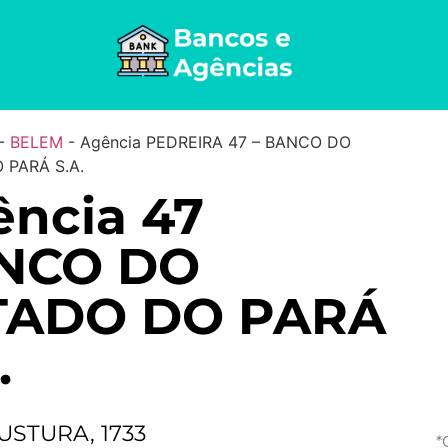
-
BELEM
-
Agência PEDREIRA 47 – BANCO DO
 PARÁ S.A.
ncia 47
NCO DO
TADO DO PARÁ
.
USTURA, 1733
*