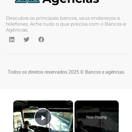
Descubra os principais bancos, seus endereços e
telefones. Ache tudo o que precisa com o Bancos e
Agências.
Todos os direitos reservados 2025 © Bancos e agências
×
Now Playing
Play Video