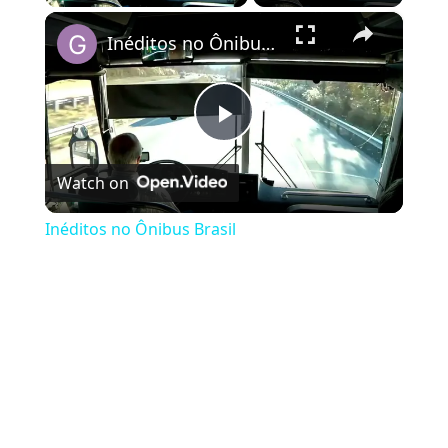
×
Inéditos no Ônibus Brasil
Play Video
Watch on
Inéditos no Ônibus Brasil