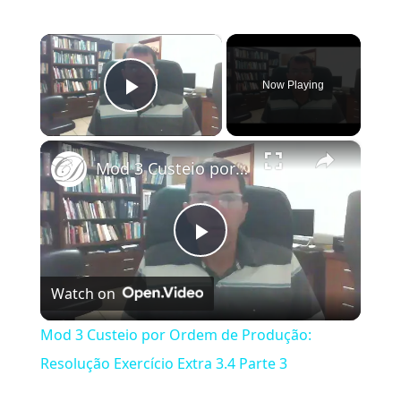
×
Now Playing
Play Video
×
Mod 3 Custeio por Ordem de Produção: Resolução Exercício Extra 3.4 Parte 3
Play Video
Watch on
Mod 3 Custeio por Ordem de Produção:
Resolução Exercício Extra 3.4 Parte 3