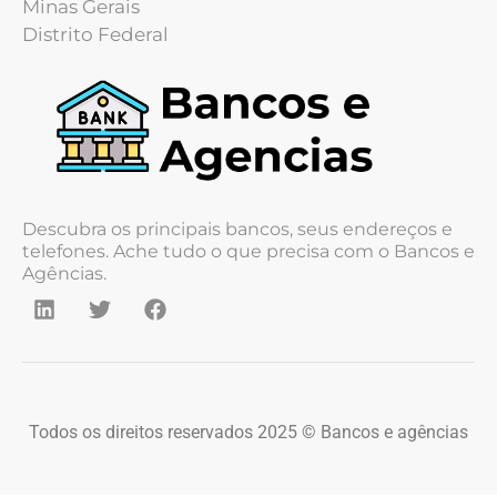
Minas Gerais
Distrito Federal
Descubra os principais bancos, seus endereços e
telefones. Ache tudo o que precisa com o Bancos e
Agências.
Todos os direitos reservados 2025 © Bancos e agências