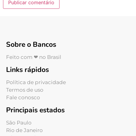
Sobre o Bancos
Feito com ❤ no Brasil
Links rápidos
Política de privacidade
Termos de uso
Fale conosco
Principais estados
São Paulo
Rio de Janeiro