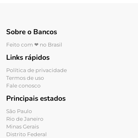
Sobre o Bancos
Feito com ❤ no Brasil
Links rápidos
Política de privacidade
Termos de uso
Fale conosco
Principais estados
São Paulo
Rio de Janeiro
Minas Gerais
Distrito Federal