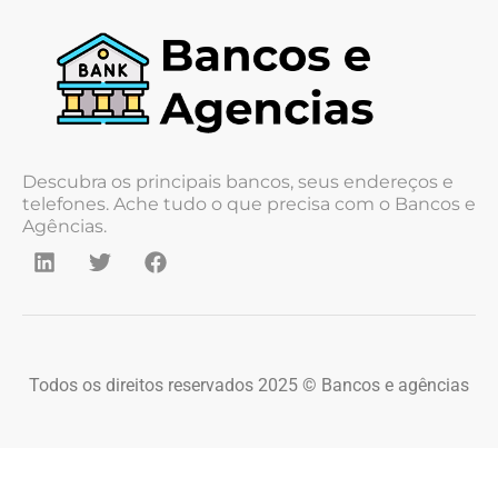
Descubra os principais bancos, seus endereços e
telefones. Ache tudo o que precisa com o Bancos e
Agências.
Todos os direitos reservados 2025 © Bancos e agências