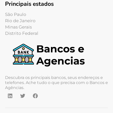
Principais estados
São Paulo
Rio de Janeiro
Minas Gerais
Distrito Federal
Descubra os principais bancos, seus endereços e
telefones. Ache tudo o que precisa com o Bancos e
Agências.