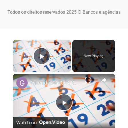
Todos os direitos reservados 2025 © Bancos e agências
×
Now Playing
Play Video
×
Calendário 2024 Brasil
Play Video
Watch on