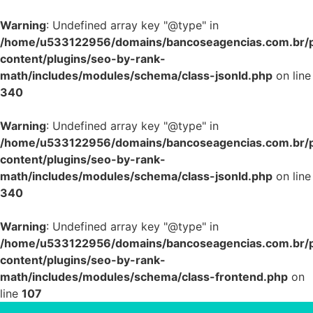
Warning
: Undefined array key "@type" in
/home/u533122956/domains/bancoseagencias.com.br/p
content/plugins/seo-by-rank-
math/includes/modules/schema/class-jsonld.php
on line
340
Warning
: Undefined array key "@type" in
/home/u533122956/domains/bancoseagencias.com.br/p
content/plugins/seo-by-rank-
math/includes/modules/schema/class-jsonld.php
on line
340
Warning
: Undefined array key "@type" in
/home/u533122956/domains/bancoseagencias.com.br/p
content/plugins/seo-by-rank-
math/includes/modules/schema/class-frontend.php
on
line
107