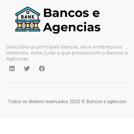
Descubra os principais bancos, seus endereços e
telefones. Ache tudo o que precisa com o Bancos e
Agências.
Todos os direitos reservados 2025 © Bancos e agências