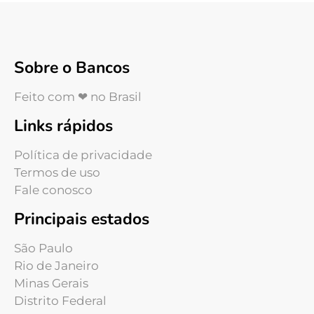
Sobre o Bancos
Feito com ❤ no Brasil
Links rápidos
Política de privacidade
Termos de uso
Fale conosco
Principais estados
São Paulo
Rio de Janeiro
Minas Gerais
Distrito Federal