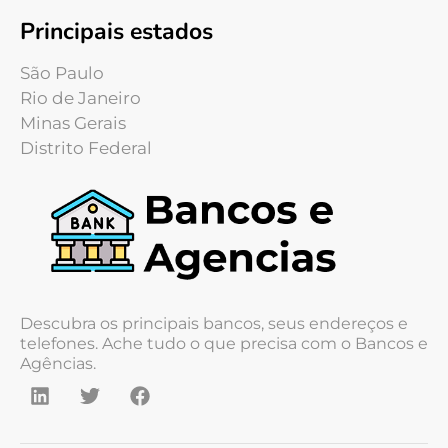
Principais estados
São Paulo
Rio de Janeiro
Minas Gerais
Distrito Federal
Descubra os principais bancos, seus endereços e
telefones. Ache tudo o que precisa com o Bancos e
Agências.