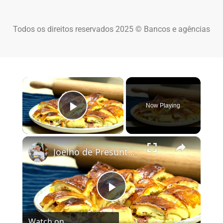
Todos os direitos reservados 2025 © Bancos e agências
×
Now Playing
Play Video
×
Joelho de Presunto e Queijo: Receita de Enroladinho Fofinho
Play Video
Watch on