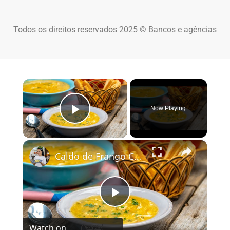
Todos os direitos reservados 2025 © Bancos e agências
×
Now Playing
Play Video
×
Caldo de Frango Cremoso com Mandioca
Play Video
Watch on