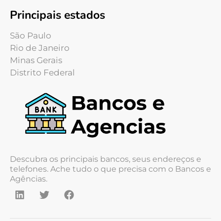
Principais estados
São Paulo
Rio de Janeiro
Minas Gerais
Distrito Federal
Descubra os principais bancos, seus endereços e
telefones. Ache tudo o que precisa com o Bancos e
Agências.