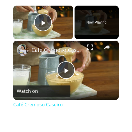
×
Now Playing
Play Video
×
Café Cremoso Caseiro
Play Video
Watch on
Café Cremoso Caseiro