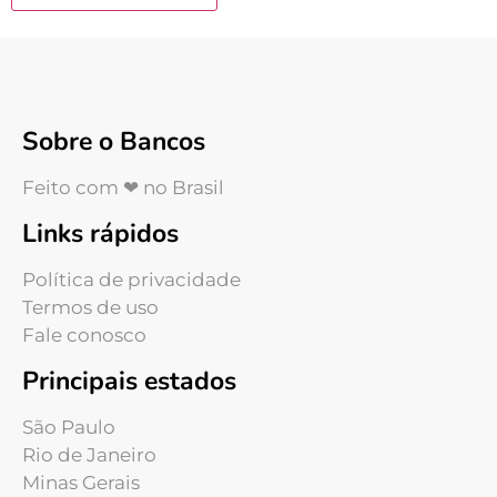
Sobre o Bancos
Feito com ❤ no Brasil
Links rápidos
Política de privacidade
Termos de uso
Fale conosco
Principais estados
São Paulo
Rio de Janeiro
Minas Gerais