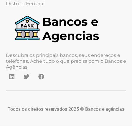
Distrito Federal
Descubra os principais bancos, seus endereços e
telefones. Ache tudo o que precisa com o Bancos e
Agências.
Todos os direitos reservados 2025 © Bancos e agências