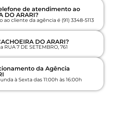
elefone de atendimento ao
RA DO ARARI?
ao cliente da agência é (91) 3348-5113
a CACHOEIRA DO ARARI?
a na RUA 7 DE SETEMBRO, 761
ncionamento da Agência
RI
unda à Sexta das 11:00h às 16:00h