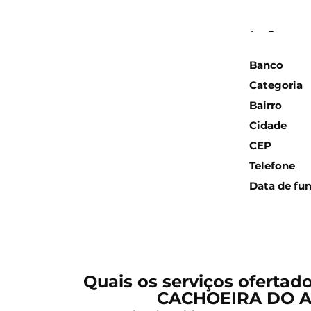
Inform
Banco
Categoria
Bairro
Cidade
CEP
Telefone
Data de fu
Quais os serviços ofertad
CACHOEIRA DO A