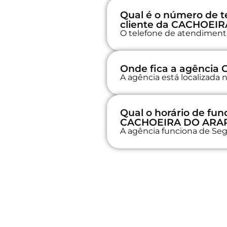
Qual é o número de t
cliente da CACHOEI
O telefone de atendimento 
Onde fica a agênci
A agência está localizad
Qual o horário de fu
CACHOEIRA DO ARA
A agência funciona de Seg