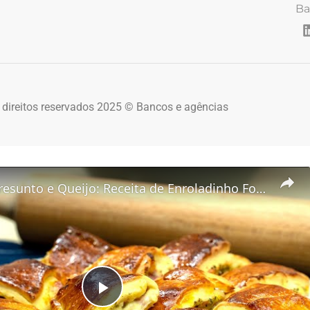
Ba
 direitos reservados 2025 © Bancos e agências
Joelho de Presunto e Queijo: Receita de Enroladinho Fofinho
Play Video