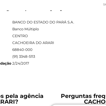
s
ações sobre a agência
BANCO DO ESTADO DO PARÁ S.A.
Banco Múltiplo
CENTRO
CACHOEIRA DO ARARI
68840-000
(91) 3348-5113
ndação
2/24/2017
os pela agência
Perguntas freq
RARI?
CACHO