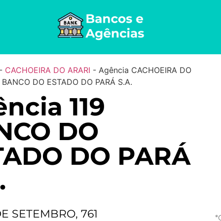
-
CACHOEIRA DO ARARI
-
Agência CACHOEIRA DO
– BANCO DO ESTADO DO PARÁ S.A.
ncia 119
NCO DO
TADO DO PARÁ
.
DE SETEMBRO, 761
*