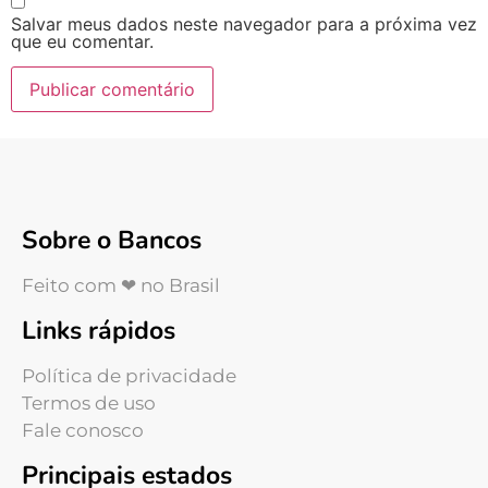
Salvar meus dados neste navegador para a próxima vez
que eu comentar.
Sobre o Bancos
Feito com ❤ no Brasil
Links rápidos
Política de privacidade
Termos de uso
Fale conosco
Principais estados