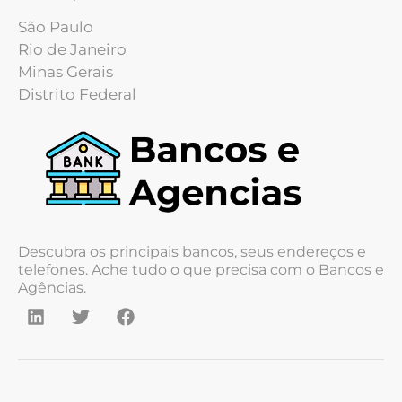
São Paulo
Rio de Janeiro
Minas Gerais
Distrito Federal
Descubra os principais bancos, seus endereços e
telefones. Ache tudo o que precisa com o Bancos e
Agências.