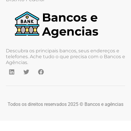
Descubra os principais bancos, seus endereços e
telefones. Ache tudo o que precisa com o Bancos e
Agências.
Todos os direitos reservados 2025 © Bancos e agências