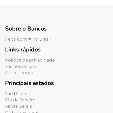
Sobre o Bancos
Feito com ❤ no Brasil
Links rápidos
Política de privacidade
Termos de uso
Fale conosco
Principais estados
São Paulo
Rio de Janeiro
Minas Gerais
Distrito Federal