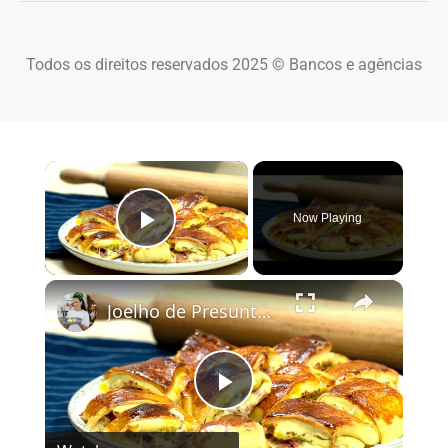
Todos os direitos reservados 2025 © Bancos e agências
×
Now Playing
Play Video
×
Joelho de Presunto e Queijo: Receita de Enroladinho Fofinho
Play Video