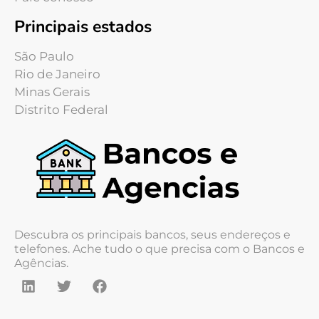
Principais estados
São Paulo
Rio de Janeiro
Minas Gerais
Distrito Federal
Descubra os principais bancos, seus endereços e
telefones. Ache tudo o que precisa com o Bancos e
Agências.