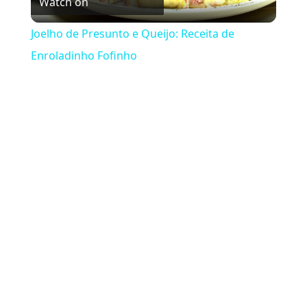
Watch on
Joelho de Presunto e Queijo: Receita de
Enroladinho Fofinho