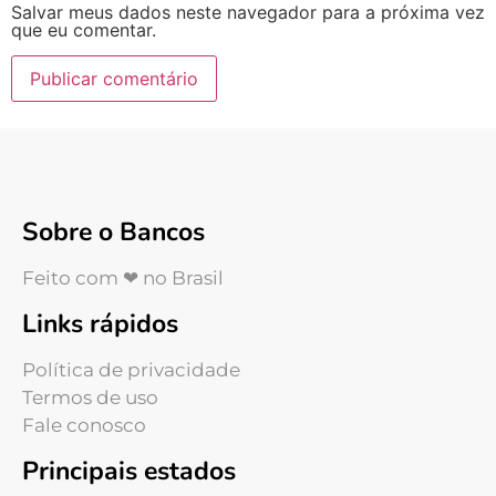
Salvar meus dados neste navegador para a próxima vez
que eu comentar.
Sobre o Bancos
Feito com ❤ no Brasil
Links rápidos
Política de privacidade
Termos de uso
Fale conosco
Principais estados