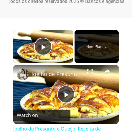
Todos os direitos reservados 2025 © Bancos e agências
×
Now Playing
Play Video
×
Joelho de Presunto e Queijo: Receita de Enroladinho Fofinho
Play Video
Watch on
Joelho de Presunto e Queijo: Receita de