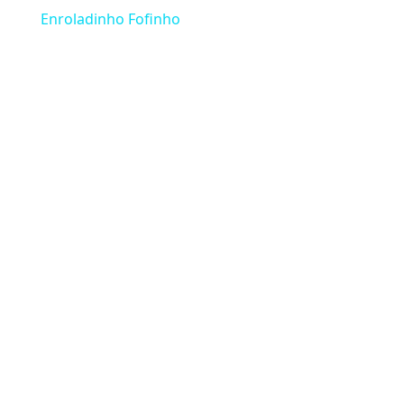
Enroladinho Fofinho