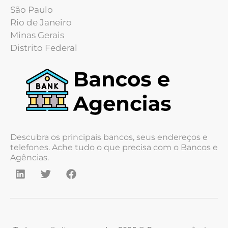
São Paulo
Rio de Janeiro
Minas Gerais
Distrito Federal
Descubra os principais bancos, seus endereços e
telefones. Ache tudo o que precisa com o Bancos e
Agências.