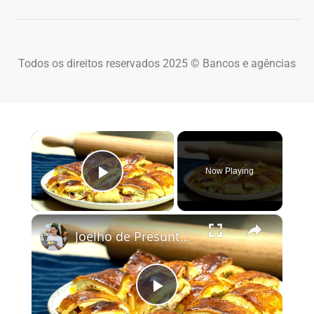
Todos os direitos reservados 2025 © Bancos e agências
×
Now Playing
Play Video
×
Joelho de Presunto e Queijo: Receita de Enroladinho Fofinho
Play Video