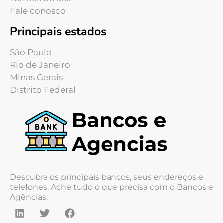
Fale conosco
Principais estados
São Paulo
Rio de Janeiro
Minas Gerais
Distrito Federal
Descubra os principais bancos, seus endereços e
telefones. Ache tudo o que precisa com o Bancos e
Agências.