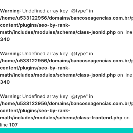
Warning
: Undefined array key "@type" in
/home/u533122956/domains/bancoseagencias.com.br/p
content/plugins/seo-by-rank-
math/includes/modules/schema/class-jsonld.php
on line
340
Warning
: Undefined array key "@type" in
/home/u533122956/domains/bancoseagencias.com.br/p
content/plugins/seo-by-rank-
math/includes/modules/schema/class-jsonld.php
on line
340
Warning
: Undefined array key "@type" in
/home/u533122956/domains/bancoseagencias.com.br/p
content/plugins/seo-by-rank-
math/includes/modules/schema/class-frontend.php
on
line
107