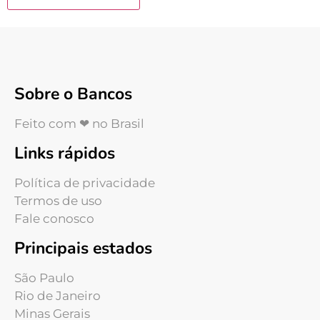
Sobre o Bancos
Feito com ❤ no Brasil
Links rápidos
Política de privacidade
Termos de uso
Fale conosco
Principais estados
São Paulo
Rio de Janeiro
Minas Gerais