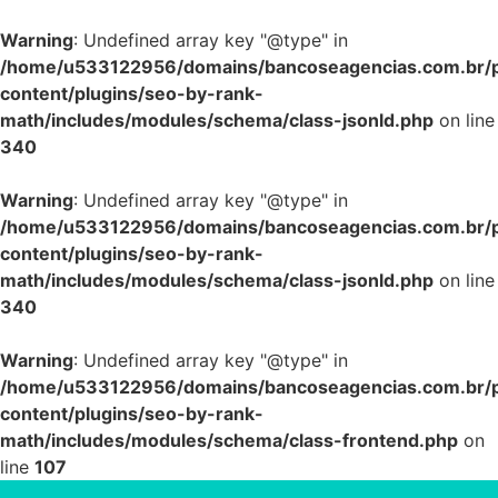
Warning
: Undefined array key "@type" in
/home/u533122956/domains/bancoseagencias.com.br/p
content/plugins/seo-by-rank-
math/includes/modules/schema/class-jsonld.php
on line
340
Warning
: Undefined array key "@type" in
/home/u533122956/domains/bancoseagencias.com.br/p
content/plugins/seo-by-rank-
math/includes/modules/schema/class-jsonld.php
on line
340
Warning
: Undefined array key "@type" in
/home/u533122956/domains/bancoseagencias.com.br/p
content/plugins/seo-by-rank-
math/includes/modules/schema/class-frontend.php
on
line
107