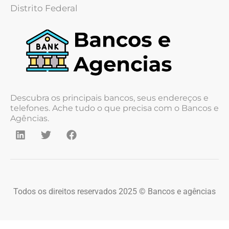
Distrito Federal
Descubra os principais bancos, seus endereços e
telefones. Ache tudo o que precisa com o Bancos e
Agências.
Todos os direitos reservados 2025 © Bancos e agências