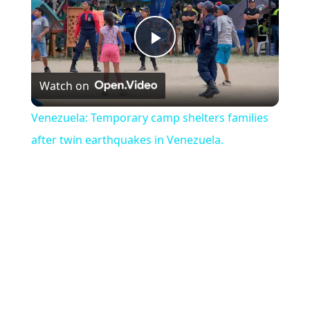
Play Video
Watch on
Venezuela: Temporary camp shelters families
after twin earthquakes in Venezuela.