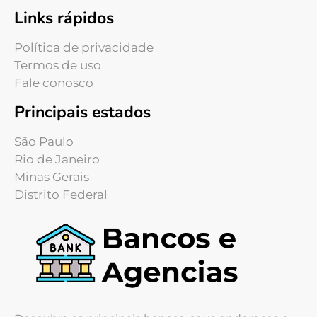
Links rápidos
Política de privacidade
Termos de uso
Fale conosco
Principais estados
São Paulo
Rio de Janeiro
Minas Gerais
Distrito Federal