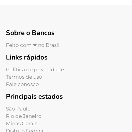
Sobre o Bancos
Feito com ❤ no Brasil
Links rápidos
Política de privacidade
Termos de uso
Fale conosco
Principais estados
São Paulo
Rio de Janeiro
Minas Gerais
Distrito Federal