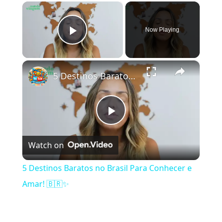
×
Now Playing
Play Video
×
5 Destinos Baratos no Brasil Para Conhecer e Amar! 🇧🇷✨
Play Video
Watch on
5 Destinos Baratos no Brasil Para Conhecer e
Amar! 🇧🇷✨