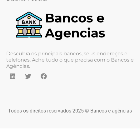
Descubra os principais bancos, seus endereços e
telefones. Ache tudo o que precisa com o Bancos e
Agências.
Todos os direitos reservados 2025 © Bancos e agências