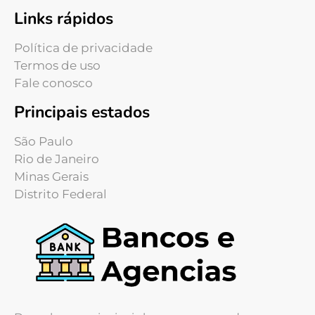
Links rápidos
Política de privacidade
Termos de uso
Fale conosco
Principais estados
São Paulo
Rio de Janeiro
Minas Gerais
Distrito Federal