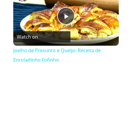
Play Video
Watch on
Joelho de Presunto e Queijo: Receita de
Enroladinho Fofinho