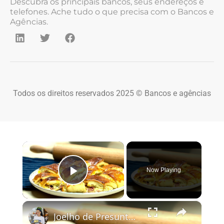
Descubra os principais bancos, seus endereços e
telefones. Ache tudo o que precisa com o Bancos e
Agências.
Todos os direitos reservados 2025 © Bancos e agências
×
Now Playing
Play Video
×
Joelho de Presunto e Queijo: Receita de Enroladinho Fofinho