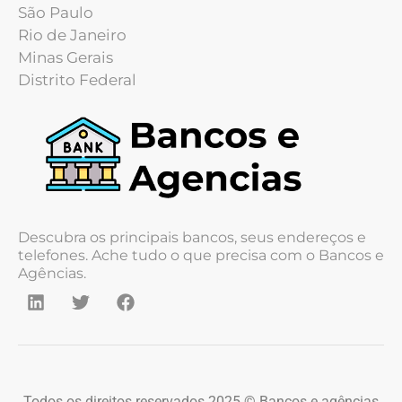
São Paulo
Rio de Janeiro
Minas Gerais
Distrito Federal
Descubra os principais bancos, seus endereços e
telefones. Ache tudo o que precisa com o Bancos e
Agências.
Todos os direitos reservados 2025 © Bancos e agências