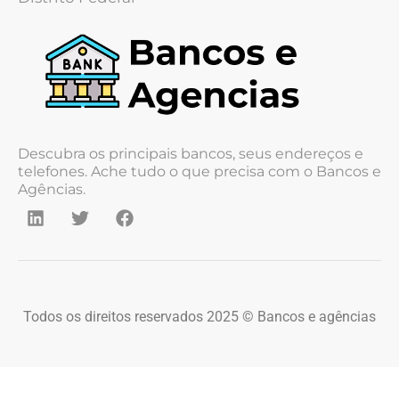
Descubra os principais bancos, seus endereços e
telefones. Ache tudo o que precisa com o Bancos e
Agências.
Todos os direitos reservados 2025 © Bancos e agências