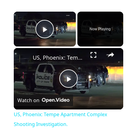
×
Now Playing
Play Video
×
US, Phoenix: Tempe Apartment Complex Shooting Investigation.
Play Video
Watch on
US, Phoenix: Tempe Apartment Complex
Shooting Investigation.