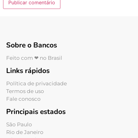
Sobre o Bancos
Feito com ❤ no Brasil
Links rápidos
Política de privacidade
Termos de uso
Fale conosco
Principais estados
São Paulo
Rio de Janeiro