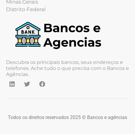
Minas Gerais
Distrito Federal
Descubra os principais bancos, seus endereços e
telefones. Ache tudo o que precisa com o Bancos e
Agências.
Todos os direitos reservados 2025 © Bancos e agências