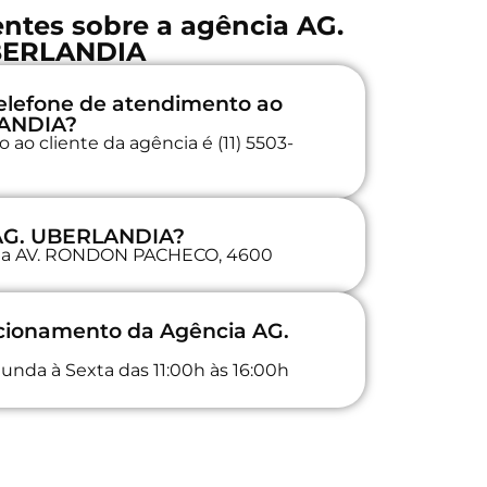
ntes sobre a agência AG.
ERLANDIA
elefone de atendimento ao
LANDIA?
ao cliente da agência é (11) 5503-
 AG. UBERLANDIA?
a na AV. RONDON PACHECO, 4600
ncionamento da Agência AG.
unda à Sexta das 11:00h às 16:00h