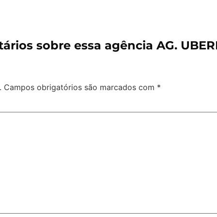
ários sobre essa agência AG. UBE
.
Campos obrigatórios são marcados com
*