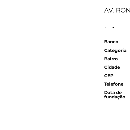
AV. RO
Inform
Banco
Categoria
Bairro
Cidade
CEP
Telefone
Data de
fundação