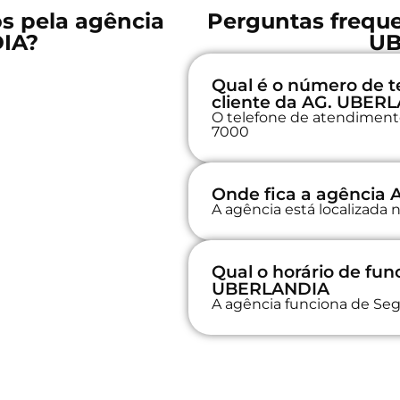
os pela agência
Perguntas freque
IA?
UB
Qual é o número de t
cliente da AG. UBER
O telefone de atendimento 
7000
Onde fica a agência
A agência está localizad
Qual o horário de fu
UBERLANDIA
A agência funciona de Seg