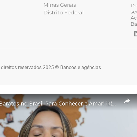
Minas Gerais
De
se
Distrito Federal
Ac
Ba
 direitos reservados 2025 © Bancos e agências
5 Destinos Baratos no Brasil Para Conhecer e Amar! 🇧🇷✨