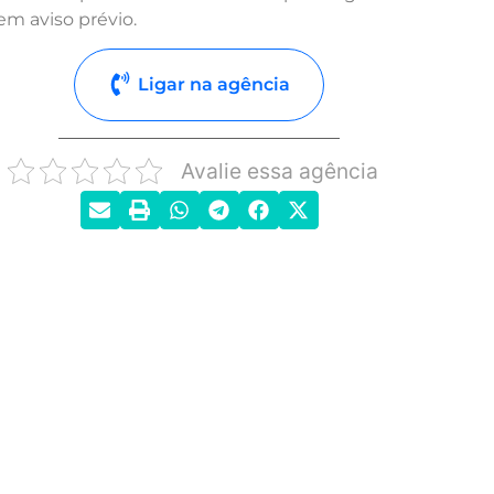
em aviso prévio.
Ligar na agência
Avalie essa agência