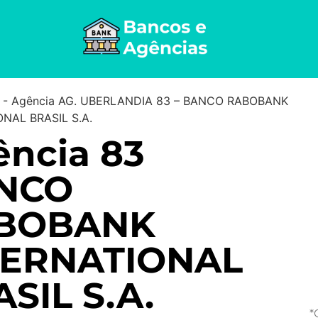
-
Agência AG. UBERLANDIA 83 – BANCO RABOBANK
NAL BRASIL S.A.
ncia 83
NCO
BOBANK
TERNATIONAL
SIL S.A.
*