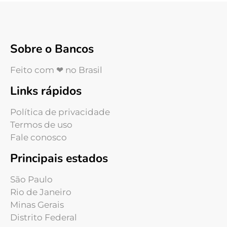
Sobre o Bancos
Feito com ❤ no Brasil
Links rápidos
Política de privacidade
Termos de uso
Fale conosco
Principais estados
São Paulo
Rio de Janeiro
Minas Gerais
Distrito Federal