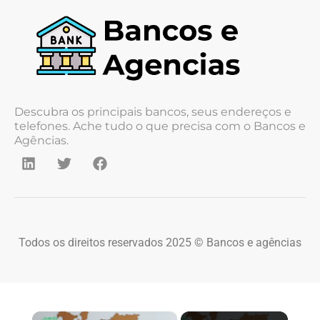
Descubra os principais bancos, seus endereços e
telefones. Ache tudo o que precisa com o Bancos e
Agências.
Todos os direitos reservados 2025 © Bancos e agências
×