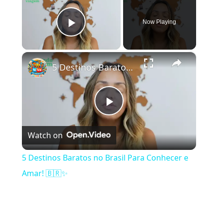
Now Playing
Play Video
×
5 Destinos Baratos no Brasil Para Conhecer e Amar! 🇧🇷✨
Play Video
Watch on
5 Destinos Baratos no Brasil Para Conhecer e
Amar! 🇧🇷✨