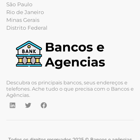
São Paulo
Rio de Janeiro
Minas Gerais
Distrito Federal
Descubra os principais bancos, seus endereços e
telefones. Ache tudo o que precisa com o Bancos e
Agências.
Todos os direitos reservados 2025 © Bancos e agências