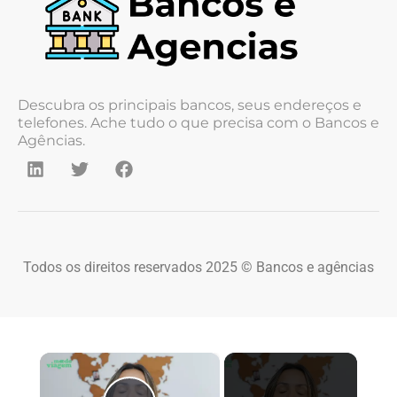
Descubra os principais bancos, seus endereços e
telefones. Ache tudo o que precisa com o Bancos e
Agências.
Todos os direitos reservados 2025 © Bancos e agências
×