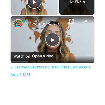
Now Playing
Play Video
×
5 Destinos Baratos no Brasil Para Conhecer e Amar! 🇧🇷✨
Play Video
Watch on
5 Destinos Baratos no Brasil Para Conhecer e
Amar! 🇧🇷✨