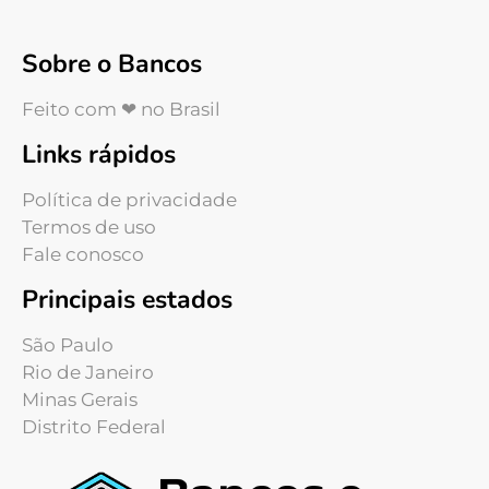
Sobre o Bancos
Feito com ❤ no Brasil
Links rápidos
Política de privacidade
Termos de uso
Fale conosco
Principais estados
São Paulo
Rio de Janeiro
Minas Gerais
Distrito Federal