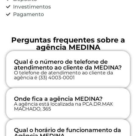
Investimentos
Pagamento
Perguntas frequentes sobre a
agência MEDINA
Qual é o número de telefone de
atendimento ao cliente da MEDINA?
O telefone de atendimento ao cliente da
agência é (33) 4003-0001
Onde fica a agência MEDINA?
A agência está localizada na PCA.DR.MAX
MACHADO, 365
Qual o horário de funcionamento da
Agência MEDINA