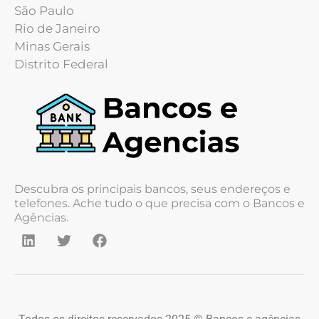
São Paulo
Rio de Janeiro
Minas Gerais
Distrito Federal
Descubra os principais bancos, seus endereços e
telefones. Ache tudo o que precisa com o Bancos e
Agências.