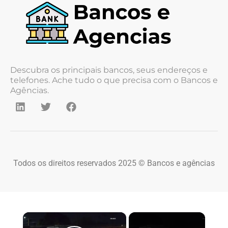
Descubra os principais bancos, seus endereços e
telefones. Ache tudo o que precisa com o Bancos e
Agências.
Todos os direitos reservados 2025 © Bancos e agências
×