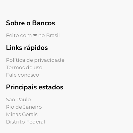
Sobre o Bancos
Feito com ❤ no Brasil
Links rápidos
Política de privacidade
Termos de uso
Fale conosco
Principais estados
São Paulo
Rio de Janeiro
Minas Gerais
Distrito Federal