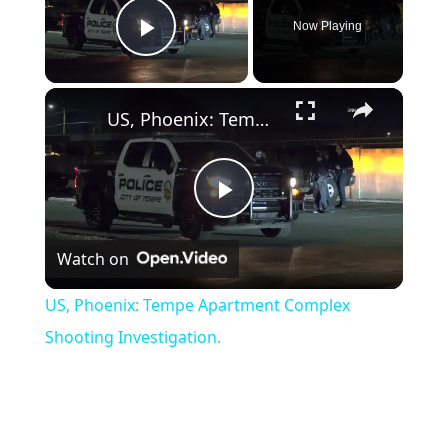
Now Playing
Play Video
×
US, Phoenix: Tempe Apartment Complex Shooting Investigation.
Play Video
Watch on
US, Phoenix: Tempe Apartment Complex
Shooting Investigation.