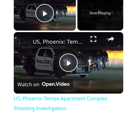
Now Playing
Play Video
×
US, Phoenix: Tempe Apartment Complex Shooting Investigation.
Play Video
Watch on
US, Phoenix: Tempe Apartment Complex
Shooting Investigation.