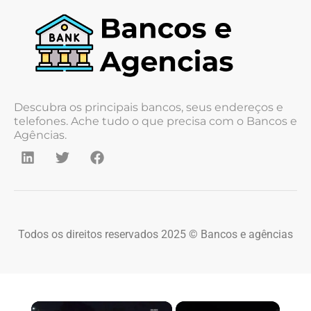
Descubra os principais bancos, seus endereços e
telefones. Ache tudo o que precisa com o Bancos e
Agências.
Todos os direitos reservados 2025 © Bancos e agências
×