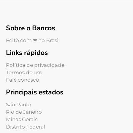
Sobre o Bancos
Feito com ❤ no Brasil
Links rápidos
Política de privacidade
Termos de uso
Fale conosco
Principais estados
São Paulo
Rio de Janeiro
Minas Gerais
Distrito Federal